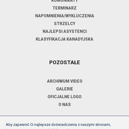
KOMUNIKATY
TERMINARZ
NAPOMNIENIA/WYKLUCZENIA
STRZELCY
NAJLEPSI ASYSTENCI
KLASYFIKACJA KANADYJSKA
POZOSTAŁE
ARCHIWUM VIDEO
GALERIE
OFICJALNE LOGO
O NAS
Aby zapewnić Ci najlepsze doświadczenia z naszymi stronami,
DOKUMENTY