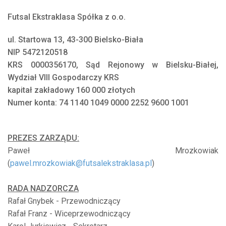
Futsal Ekstraklasa Spółka z o.o.
ul. Startowa 13, 43-300 Bielsko-Biała
NIP 5472120518
KRS 0000356170, Sąd Rejonowy w Bielsku-Białej,
Wydział VIII Gospodarczy KRS
kapitał zakładowy 160 000 złotych
Numer konta: 74 1140 1049 0000 2252 9600 1001
PREZES ZARZĄDU:
Paweł Mrozkowiak
(
pawel.mrozkowiak@futsalekstraklasa.pl
)
RADA NADZORCZA
Rafał Gnybek - Przewodniczący
Rafał Franz - Wiceprzewodniczący