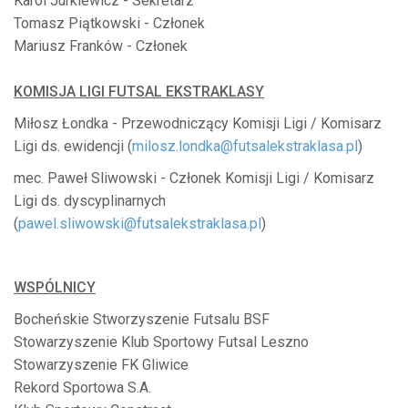
Karol Jurkiewicz - Sekretarz
Tomasz Piątkowski - Członek
Mariusz Franków - Członek
KOMISJA LIGI FUTSAL EKSTRAKLASY
Miłosz Łondka - Przewodniczący Komisji Ligi / Komisarz
Ligi ds. ewidencji (
milosz.londka@futsalekstraklasa.pl
)
mec. Paweł Sliwowski - Członek Komisji Ligi / Komisarz
Ligi ds. dyscyplinarnych
(
pawel.sliwowski@futsalekstraklasa.pl
)
WSPÓLNICY
Bocheńskie Stworzyszenie Futsalu BSF
Stowarzyszenie Klub Sportowy Futsal Leszno
Stowarzyszenie FK Gliwice
Rekord Sportowa S.A.