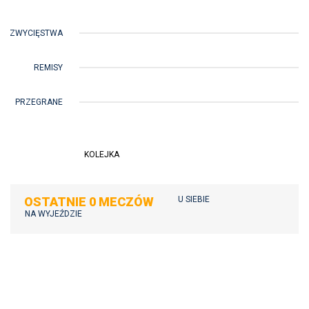
ZWYCIĘSTWA
REMISY
PRZEGRANE
KOLEJKA
OSTATNIE 0 MECZÓW
U SIEBIE
NA WYJEŹDZIE