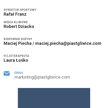
DYREKTOR SPORTOWY
Rafał Franz
MEDIA KLUBOWE
Robert Dziacko
KIEROWNIK DUŻYNY
Maciej Piecha / maciej.piecha@piastgliwice.com
FIZJOTERAPEUTA
Laura Łośko
EMAIL
marketing@piastgliwice.com