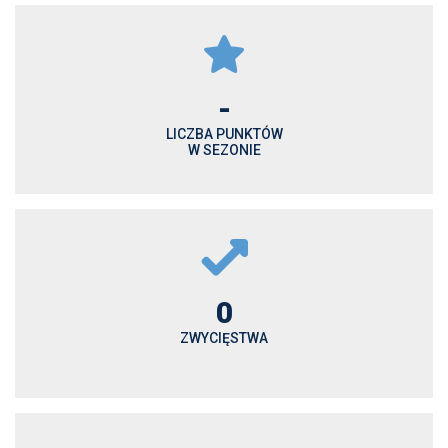
-
LICZBA PUNKTÓW
W SEZONIE
0
ZWYCIĘSTWA