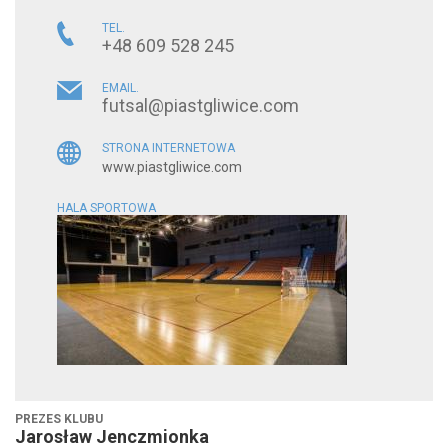
TEL.
+48 609 528 245
EMAIL.
futsal@piastgliwice.com
STRONA INTERNETOWA
www.piastgliwice.com
HALA SPORTOWA
PREZES KLUBU
Jarosław Jenczmionka