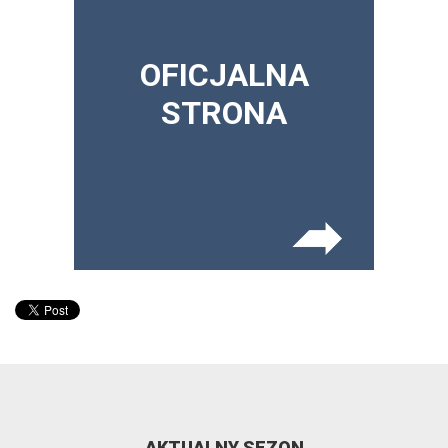
OFICJALNA
STRONA
AKTUALNY SEZON