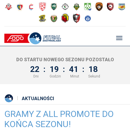
Głów
nawig
DO STARTU NOWEGO SEZONU POZOSTAŁO
22
:
19
:
41
:
18
Dni
Godzin
Minut
Sekund
AKTUALNOŚCI
GRAMY Z ALL PROMOTE DO
KOŃCA SEZONU!