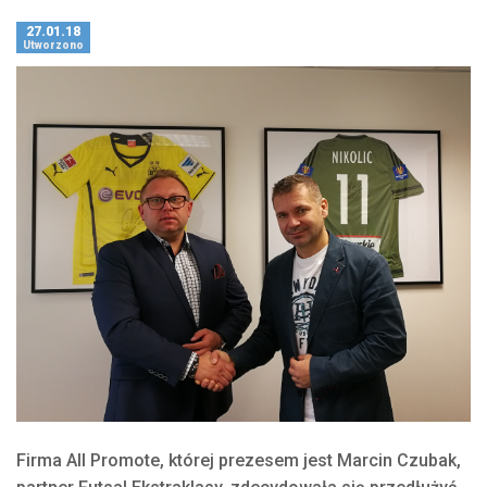
27.01.18
Utworzono
Firma All Promote, której prezesem jest Marcin Czubak,