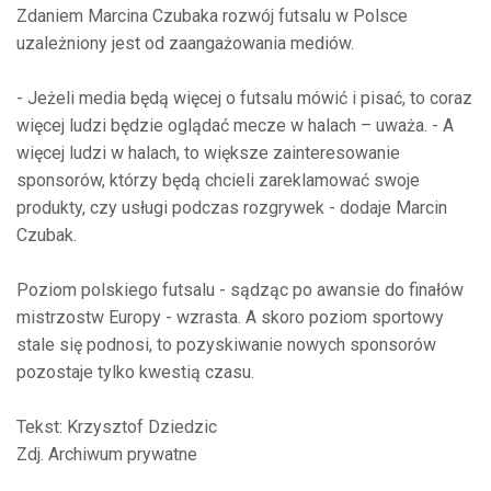
Zdaniem Marcina Czubaka rozwój futsalu w Polsce
uzależniony jest od zaangażowania mediów.
- Jeżeli media będą więcej o futsalu mówić i pisać, to coraz
więcej ludzi będzie oglądać mecze w halach – uważa. - A
więcej ludzi w halach, to większe zainteresowanie
sponsorów, którzy będą chcieli zareklamować swoje
produkty, czy usługi podczas rozgrywek - dodaje Marcin
Czubak.
Poziom polskiego futsalu - sądząc po awansie do finałów
mistrzostw Europy - wzrasta. A skoro poziom sportowy
stale się podnosi, to pozyskiwanie nowych sponsorów
pozostaje tylko kwestią czasu.
Tekst: Krzysztof Dziedzic
Zdj. Archiwum prywatne