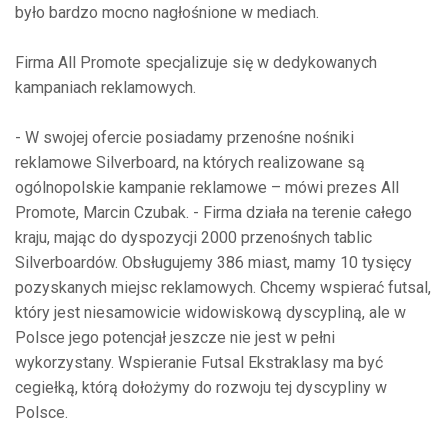
było bardzo mocno nagłośnione w mediach.
Firma All Promote specjalizuje się w dedykowanych
kampaniach reklamowych.
- W swojej ofercie posiadamy przenośne nośniki
reklamowe Silverboard, na których realizowane są
ogólnopolskie kampanie reklamowe – mówi prezes All
Promote, Marcin Czubak. - Firma działa na terenie całego
kraju, mając do dyspozycji 2000 przenośnych tablic
Silverboardów.
Obsługujemy 386 miast, mamy 10 tysięcy
pozyskanych miejsc reklamowych.
Chcemy wspierać futsal,
który jest niesamowicie widowiskową dyscypliną, ale w
Polsce jego potencjał jeszcze nie jest w pełni
wykorzystany. Wspieranie Futsal Ekstraklasy ma być
cegiełką, którą dołożymy do rozwoju tej dyscypliny w
Polsce.