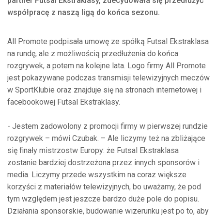
partner Futsal Ekstraklasy, zdecydowała się przedłużyć
współpracę z naszą ligą do końca sezonu.
All Promote podpisała umowę ze spółką Futsal Ekstraklasa
na rundę, ale z możliwością przedłużenia do końca
rozgrywek, a potem na kolejne lata. Logo firmy All Promote
jest pokazywane podczas transmisji telewizyjnych meczów
w SportKlubie oraz znajduje się na stronach internetowej i
facebookowej Futsal Ekstraklasy.
- Jestem zadowolony z promocji firmy w pierwszej rundzie
rozgrywek – mówi Czubak. – Ale liczymy też na zbliżające
się finały mistrzostw Europy: że Futsal Ekstraklasa
zostanie bardziej dostrzeżona przez innych sponsorów i
media. Liczymy przede wszystkim na coraz większe
korzyści z materiałów telewizyjnych, bo uważamy, że pod
tym względem jest jeszcze bardzo duże pole do popisu.
Działania sponsorskie, budowanie wizerunku jest po to, aby