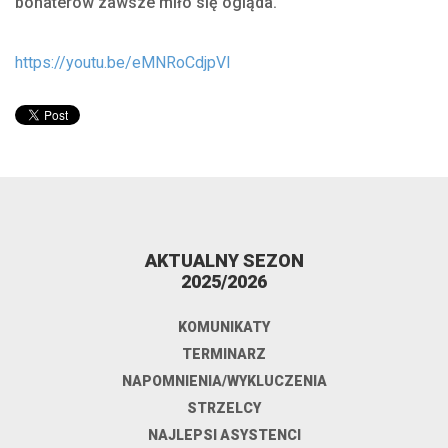
bohaterów zawsze miło się ogląda.
https://youtu.be/eMNRoCdjpVI
AKTUALNY SEZON
2025/2026
KOMUNIKATY
TERMINARZ
NAPOMNIENIA/WYKLUCZENIA
STRZELCY
NAJLEPSI ASYSTENCI