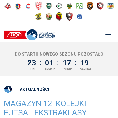
Głów
nawig
DO STARTU NOWEGO SEZONU POZOSTAŁO
23
:
01
:
17
:
19
Dni
Godzin
Minut
Sekund
AKTUALNOŚCI
MAGAZYN 12. KOLEJKI
FUTSAL EKSTRAKLASY