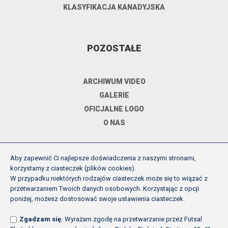
KLASYFIKACJA KANADYJSKA
POZOSTAŁE
ARCHIWUM VIDEO
GALERIE
OFICJALNE LOGO
O NAS
Aby zapewnić Ci najlepsze doświadczenia z naszymi stronami,
DOKUMENTY
korzystamy z ciasteczek (plików cookies).
W przypadku niektórych rodzajów ciasteczek może się to wiązać z
przetwarzaniem Twoich danych osobowych. Korzystając z opcji
REGULAMIN ROZGRYWEK FE
poniżej, możesz dostosować swoje ustawienia ciasteczek.
UCHWAŁY ZARZĄDU PZPN
Zgadzam się.
Wyrażam zgodę na przetwarzanie przez Futsal
INNE