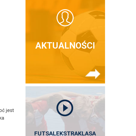
AKTUALNOŚCI
oć jest
ka
FUTSALEKSTRAKLASA