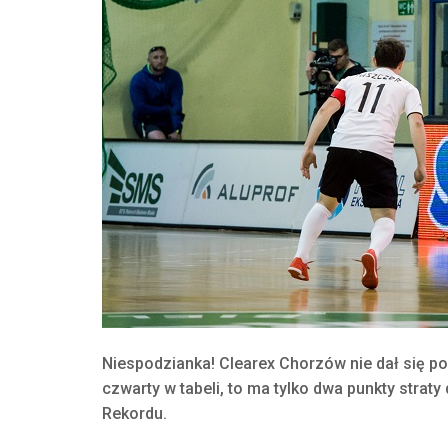
Niespodzianka! Clearex Chorzów nie dał się poż
czwarty w tabeli, to ma tylko dwa punkty strat
Rekordu.