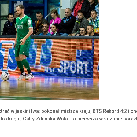
reć w jaskini lwa: pokonał mistrza kraju, BTS Rekord 4:2 i ch
y do drugiej Gatty Zduńska Wola. To pierwsza w sezonie poraż