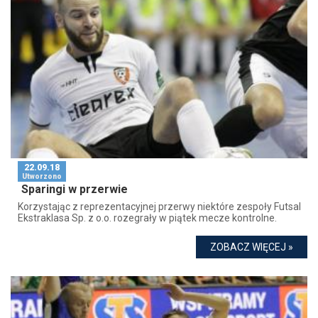
22.09.18
Utworzono
Sparingi w przerwie
Korzystając z reprezentacyjnej przerwy niektóre zespoły Futsal
Ekstraklasa Sp. z o.o. rozegrały w piątek mecze kontrolne.
ZOBACZ WIĘCEJ »