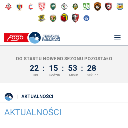
Głów
nawig
DO STARTU NOWEGO SEZONU POZOSTAŁO
22
:
15
:
53
:
27
Dni
Godzin
Minut
Sekund
AKTUALNOŚCI
AKTUALNOŚCI