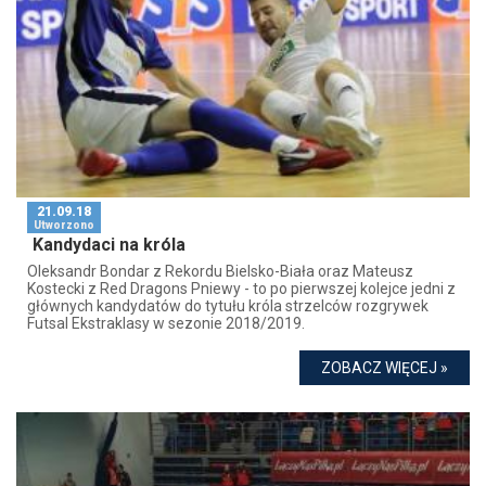
21.09.18
Utworzono
Kandydaci na króla
Oleksandr Bondar z Rekordu Bielsko-Biała oraz Mateusz
Kostecki z Red Dragons Pniewy - to po pierwszej kolejce jedni z
głównych kandydatów do tytułu króla strzelców rozgrywek
Futsal Ekstraklasy w sezonie 2018/2019.
ZOBACZ WIĘCEJ »