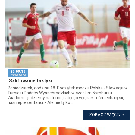
23.09.18
Utworzono
Szlifowanie taktyki
Poniedziałek, godzina 18. Początek meczu Polska - Słowacja w
Turnieju Państw Wyszehradzkich w czeskim Nymburku. -
Wiadomo: jedziemy na turniej, aby go wygrać - uśmiechają się
nasi reprezentanci. - Ale nie tylko...
ZOBACZ WIĘCEJ »