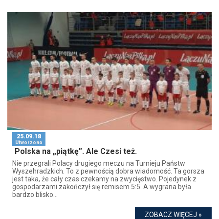
25.09.18
Utworzono
Polska na „piątkę”. Ale Czesi też.
Nie przegrali Polacy drugiego meczu na Turnieju Państw
Wyszehradzkich. To z pewnością dobra wiadomość. Ta gorsza
jest taka, że cały czas czekamy na zwycięstwo. Pojedynek z
gospodarzami zakończył się remisem 5:5. A wygrana była
bardzo blisko...
ZOBACZ WIĘCEJ »