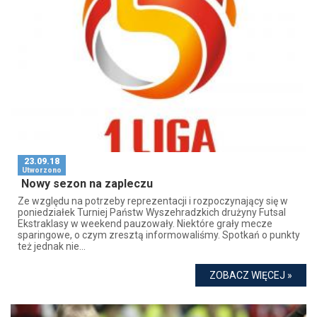
23.09.18
Utworzono
Nowy sezon na zapleczu
Ze względu na potrzeby reprezentacji i rozpoczynający się w
poniedziałek Turniej Państw Wyszehradzkich drużyny Futsal
Ekstraklasy w weekend pauzowały. Niektóre grały mecze
sparingowe, o czym zresztą informowaliśmy. Spotkań o punkty
też jednak nie...
ZOBACZ WIĘCEJ »