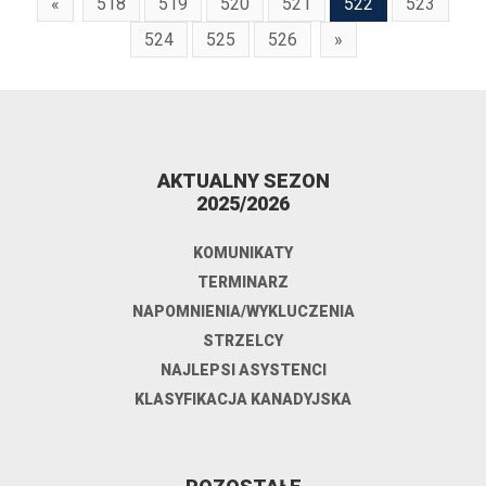
«
518
519
520
521
522
523
524
525
526
»
AKTUALNY SEZON
2025/2026
KOMUNIKATY
TERMINARZ
NAPOMNIENIA/WYKLUCZENIA
STRZELCY
NAJLEPSI ASYSTENCI
KLASYFIKACJA KANADYJSKA