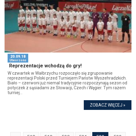
20.09.18
Utworzono
Reprezentacje wchodzą do gry!
W czwartek w Wałbrzychu rozpoczęło się zgrupowanie
reprezentacji Polski przed Turniejem Państw Wyszehradzkich.
Biało – czerwoni już niemal tradycyjnie rozpoczynają sezon od
potyczek z sąsiadami ze Słowacji, Czech i Węgier. Tym razem
turniej...
ZOBACZ WIĘCEJ »