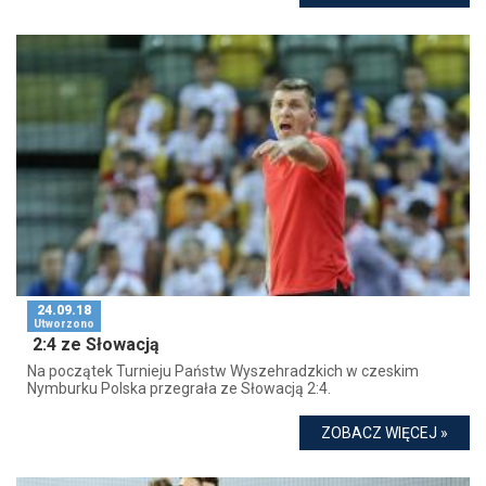
24.09.18
Utworzono
2:4 ze Słowacją
Na początek Turnieju Państw Wyszehradzkich w czeskim
Nymburku Polska przegrała ze Słowacją 2:4.
ZOBACZ WIĘCEJ »