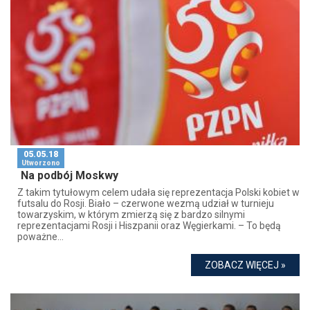
05.05.18
Utworzono
Na podbój Moskwy
Z takim tytułowym celem udała się reprezentacja Polski kobiet w
futsalu do Rosji. Biało – czerwone wezmą udział w turnieju
towarzyskim, w którym zmierzą się z bardzo silnymi
reprezentacjami Rosji i Hiszpanii oraz Węgierkami. – To będą
poważne...
ZOBACZ WIĘCEJ »