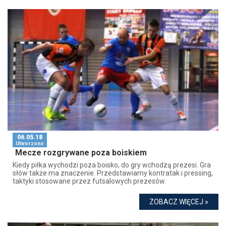
06.05.18
Utworzono
Mecze rozgrywane poza boiskiem
Kiedy piłka wychodzi poza boisko, do gry wchodzą prezesi. Gra
słów także ma znaczenie. Przedstawiamy kontratak i pressing,
taktyki stosowane przez futsalowych prezesów.
ZOBACZ WIĘCEJ »