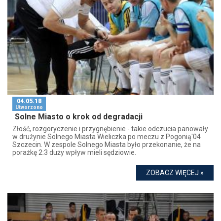
04.05.18
Utworzono
Solne Miasto o krok od degradacji
Złość, rozgoryczenie i przygnębienie - takie odczucia panowały
w drużynie Solnego Miasta Wieliczka po meczu z Pogonią'04
Szczecin. W zespole Solnego Miasta było przekonanie, że na
porażkę 2:3 duży wpływ mieli sędziowie.
ZOBACZ WIĘCEJ »