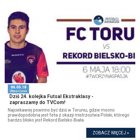
06.05.18
Utworzono
Dziś 24. kolejka Futsal Ekstraklasy -
zapraszamy do TVCom!
Najciekawiej powinno być dziś w Toruniu, gdzie mocno
prawdopodobna jest feta z okazji mistrzostwa Polski, którego
bardzo blisko jest Rekord Bielsko-Biała.
ZOBACZ WIĘCEJ »