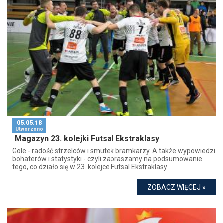
05.05.18
Utworzono
Magazyn 23. kolejki Futsal Ekstraklasy
Gole - radość strzelców i smutek bramkarzy. A także wypowiedzi
bohaterów i statystyki - czyli zapraszamy na podsumowanie
tego, co działo się w 23. kolejce Futsal Ekstraklasy
ZOBACZ WIĘCEJ »