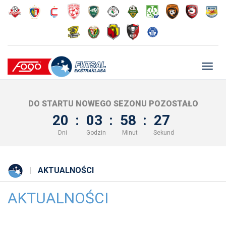
Głów
nawig
DO STARTU NOWEGO SEZONU POZOSTAŁO
20
:
03
:
58
:
26
Dni
Godzin
Minut
Sekund
AKTUALNOŚCI
AKTUALNOŚCI