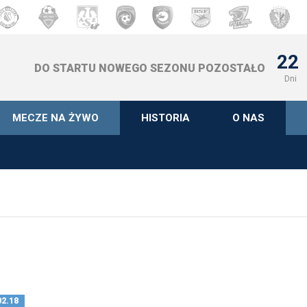
22
DO STARTU NOWEGO SEZONU POZOSTAŁO
Dni
MECZE NA ŻYWO
HISTORIA
O NAS
02.18