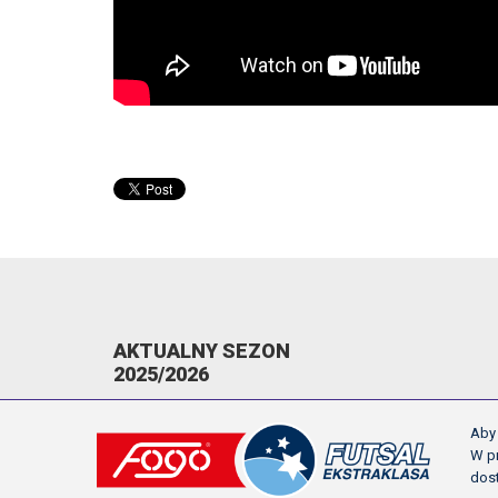
AKTUALNY SEZON
2025/2026
KOMUNIKATY
Aby 
TERMINARZ
W pr
dos
NAPOMNIENIA/WYKLUCZENIA