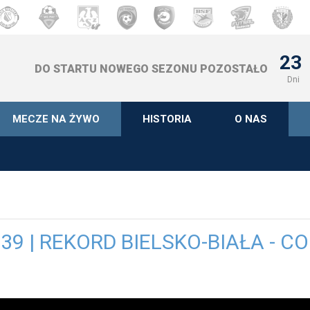
23
DO STARTU NOWEGO SEZONU POZOSTAŁO
Dni
MECZE NA ŻYWO
HISTORIA
O NAS
39 | REKORD BIELSKO-BIAŁA - 