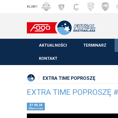
KLUBY:
AKTUALNOŚCI
TERMINARZ
KONTAKT
EXTRA TIME POPROSZĘ
EXTRA TIME POPROSZĘ #
27.05.24
Utworzono