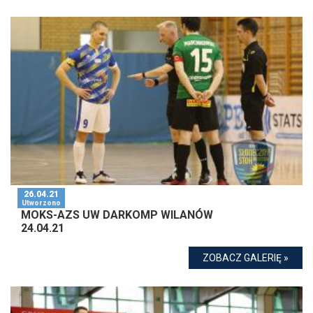
26.04.21
Utworzono
MOKS-AZS UW DARKOMP WILANÓW
24.04.21
ZOBACZ GALERIĘ »