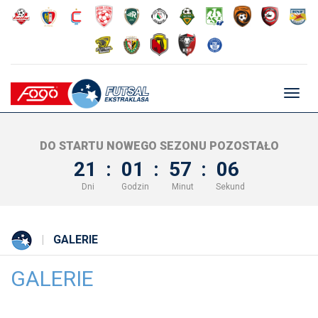
Głów
nawig
DO STARTU NOWEGO SEZONU POZOSTAŁO
21
:
01
:
57
:
05
Dni
Godzin
Minut
Sekund
GALERIE
GALERIE