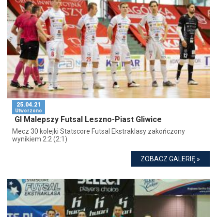
25.04.21
Utworzono
GI Malepszy Futsal Leszno-Piast Gliwice
Mecz 30 kolejki Statscore Futsal Ekstraklasy zakończony
wynikiem 2:2 (2:1)
ZOBACZ GALERIĘ »