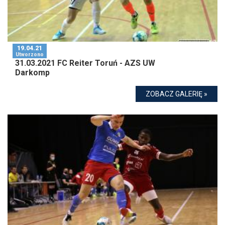
19.04.21
Utworzono
31.03.2021 FC Reiter Toruń - AZS UW
Darkomp
ZOBACZ GALERIĘ »