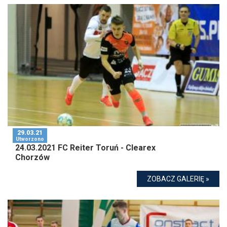
29.03.21
Utworzono
24.03.2021 FC Reiter Toruń - Clearex
Chorzów
ZOBACZ GALERIĘ »