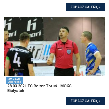
ZOBACZ GALERIĘ »
29.03.21
Utworzono
28.03.2021 FC Reiter Toruń - MOKS
Białystok
ZOBACZ GALERIĘ »