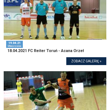
19.04.21
Utworzono
18.04.2021 FC Reiter Toruń - Acana Orzeł
ZOBACZ GALERIĘ »