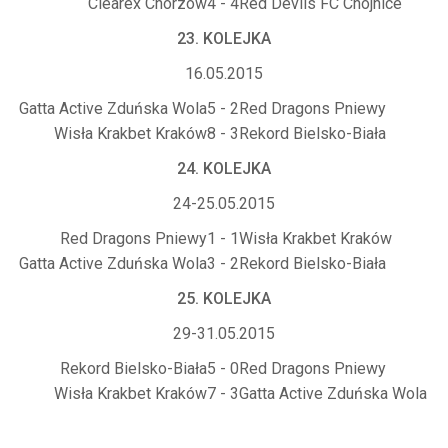
Clearex Chorzów
4 - 4
Red Devils FC Chojnice
23. KOLEJKA
16.05.2015
Gatta Active Zduńska Wola
5 - 2
Red Dragons Pniewy
Wisła Krakbet Kraków
8 - 3
Rekord Bielsko-Biała
24. KOLEJKA
24-25.05.2015
Red Dragons Pniewy
1 - 1
Wisła Krakbet Kraków
Gatta Active Zduńska Wola
3 - 2
Rekord Bielsko-Biała
25. KOLEJKA
29-31.05.2015
Rekord Bielsko-Biała
5 - 0
Red Dragons Pniewy
Wisła Krakbet Kraków
7 - 3
Gatta Active Zduńska Wola