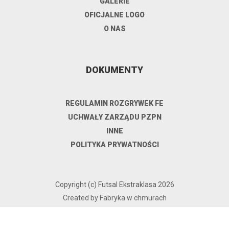
GALERIE
OFICJALNE LOGO
O NAS
DOKUMENTY
REGULAMIN ROZGRYWEK FE
UCHWAŁY ZARZĄDU PZPN
INNE
POLITYKA PRYWATNOŚCI
Copyright (c) Futsal Ekstraklasa 2026
Created by Fabryka w chmurach