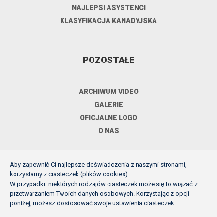
NAJLEPSI ASYSTENCI
KLASYFIKACJA KANADYJSKA
POZOSTAŁE
ARCHIWUM VIDEO
GALERIE
OFICJALNE LOGO
O NAS
Aby zapewnić Ci najlepsze doświadczenia z naszymi stronami,
DOKUMENTY
korzystamy z ciasteczek (plików cookies).
W przypadku niektórych rodzajów ciasteczek może się to wiązać z
przetwarzaniem Twoich danych osobowych. Korzystając z opcji
REGULAMIN ROZGRYWEK FE
poniżej, możesz dostosować swoje ustawienia ciasteczek.
UCHWAŁY ZARZĄDU PZPN