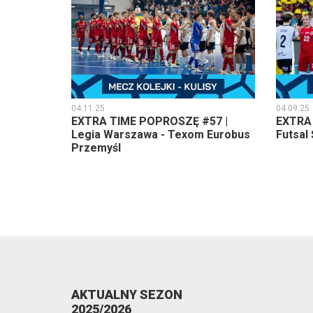
04.11.25
04.09.25
EXTRA TIME POPROSZĘ #57 |
EXTRA
Legia Warszawa - Texom Eurobus
Futsal
Przemyśl
AKTUALNY SEZON
2025/2026