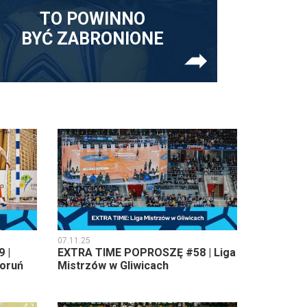
TO POWINNO
BYĆ ZABRONIONE
07.11.25
 |
EXTRA TIME POPROSZĘ #58 | Liga
Toruń
Mistrzów w Gliwicach