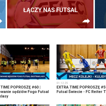
ŁĄCZY NAS FUTSAL
01.12.25
 TIME POPROSZĘ #60 |
EXTRA TIME POPROSZĘ #59
wanie sędziów Fogo Futsal
Futsal Świecie - FC Reiter 
klasy