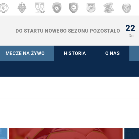
22
DO STARTU NOWEGO SEZONU POZOSTAŁO
Dni
MECZE NA ŻYWO
HISTORIA
O NAS