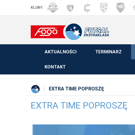
KLUBY:
AKTUALNOŚCI
TERMINARZ
KONTAKT
EXTRA TIME POPROSZĘ
EXTRA TIME POPROSZĘ