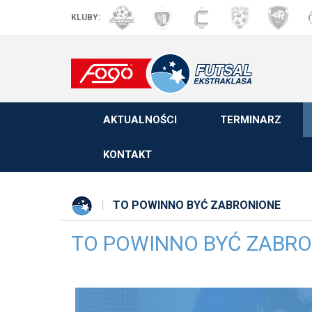
KLUBY:
AKTUALNOŚCI
TERMINARZ
KONTAKT
TO POWINNO BYĆ ZABRONIONE
TO POWINNO BYĆ ZABR