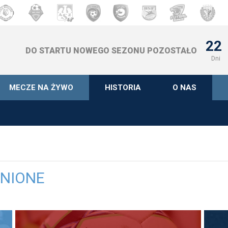
22
DO STARTU NOWEGO SEZONU POZOSTAŁO
Dni
MECZE NA ŻYWO
HISTORIA
O NAS
ONIONE