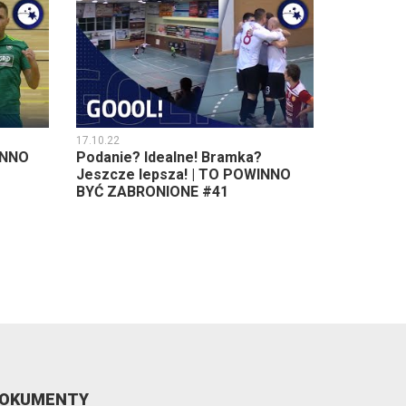
17.10.22
INNO
Podanie? Idealne! Bramka?
Jeszcze lepsza! | TO POWINNO
BYĆ ZABRONIONE #41
OKUMENTY