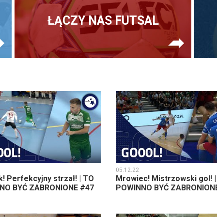
ŁĄCZY NAS FUTSAL
05.12.22
! Perfekcyjny strzał! | TO
Mrowiec! Mistrzowski gol! 
NO BYĆ ZABRONIONE #47
POWINNO BYĆ ZABRONIONE