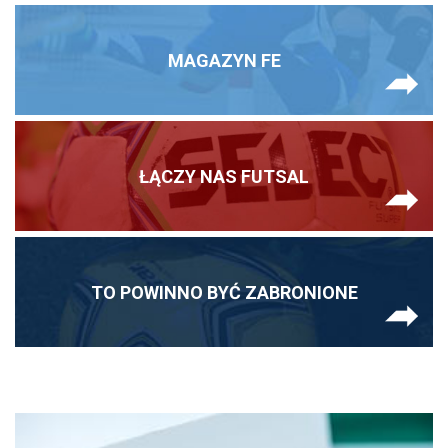
MAGAZYN FE
ŁĄCZY NAS FUTSAL
TO POWINNO BYĆ ZABRONIONE