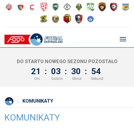
Głów
nawig
DO STARTU NOWEGO SEZONU POZOSTAŁO
21
:
03
:
30
:
54
Dni
Godzin
Minut
Sekund
KOMUNIKATY
KOMUNIKATY