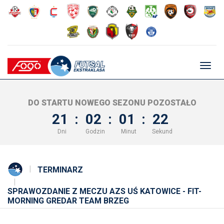
Głów
nawig
DO STARTU NOWEGO SEZONU POZOSTAŁO
21
:
02
:
01
:
22
Dni
Godzin
Minut
Sekund
TERMINARZ
SPRAWOZDANIE Z MECZU AZS UŚ KATOWICE - FIT-
MORNING GREDAR TEAM BRZEG