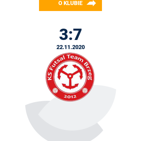
O KLUBIE
3:7
22.11.2020