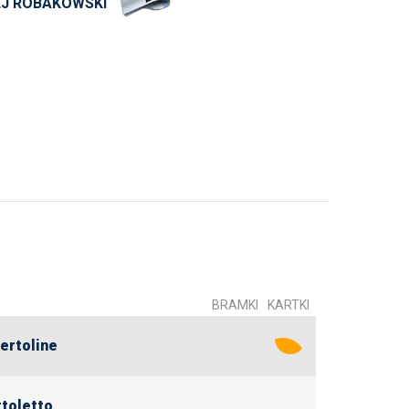
ŻEJ ROBAKOWSKI
BRAMKI
KARTKI
ertoline
rtoletto