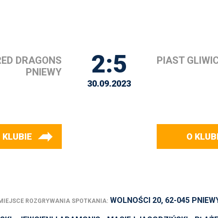
2:5
RED DRAGONS
PIAST GLIWI
PNIEWY
30.09.2023
 KLUBIE
O KLUB
WOLNOŚCI 20, 62-045 PNIEW
MIEJSCE ROZGRYWANIA SPOTKANIA: