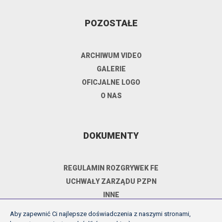
POZOSTAŁE
ARCHIWUM VIDEO
GALERIE
OFICJALNE LOGO
O NAS
DOKUMENTY
REGULAMIN ROZGRYWEK FE
UCHWAŁY ZARZĄDU PZPN
INNE
POLITYKA PRYWATNOŚCI
Aby zapewnić Ci najlepsze doświadczenia z naszymi stronami,