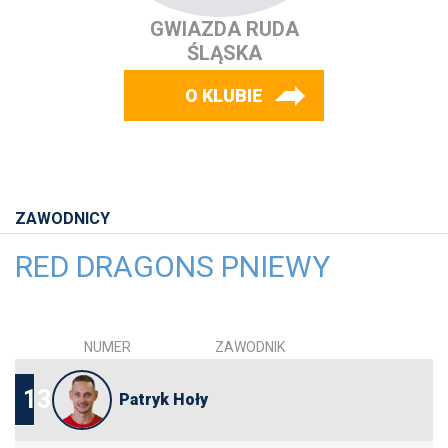
GWIAZDA RUDA
ŚLĄSKA
O KLUBIE
ZAWODNICY
RED DRAGONS PNIEWY
NUMER
ZAWODNIK
13
Patryk Hoły