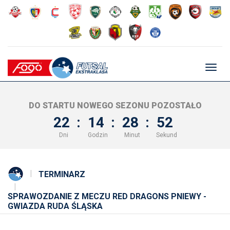
Głów
nawig
DO STARTU NOWEGO SEZONU POZOSTAŁO
22
:
14
:
28
:
52
Dni
Godzin
Minut
Sekund
TERMINARZ
SPRAWOZDANIE Z MECZU RED DRAGONS PNIEWY -
GWIAZDA RUDA ŚLĄSKA