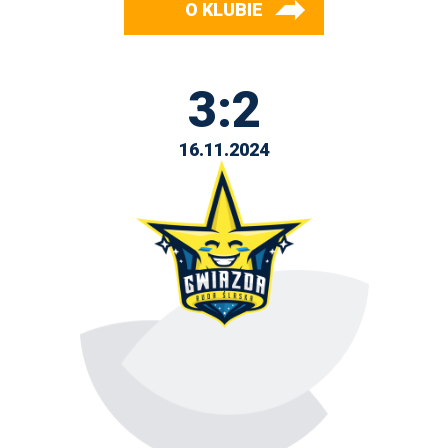
O KLUBIE
3:2
16.11.2024