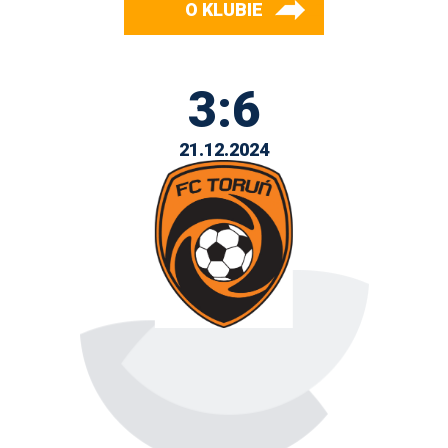
O KLUBIE
3:6
21.12.2024