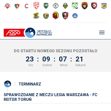
Głów
nawig
DO STARTU NOWEGO SEZONU POZOSTAŁO
23
:
09
:
07
:
21
Dni
Godzin
Minut
Sekund
TERMINARZ
SPRAWOZDANIE Z MECZU LEGIA WARSZAWA - FC
REITER TORUŃ