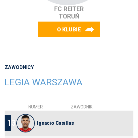
FC REITER
TORUŃ
O KLUBIE
ZAWODNICY
LEGIA WARSZAWA
NUMER
ZAWODNIK
13
Ignacio Casillas