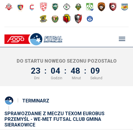
Głów
nawig
DO STARTU NOWEGO SEZONU POZOSTAŁO
23
:
04
:
48
:
08
Dni
Godzin
Minut
Sekund
TERMINARZ
SPRAWOZDANIE Z MECZU TEXOM EUROBUS
PRZEMYŚL - WE-MET FUTSAL CLUB GMINA
SIERAKOWICE