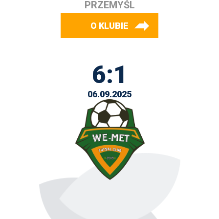
PRZEMYŚL
O KLUBIE
6:1
06.09.2025