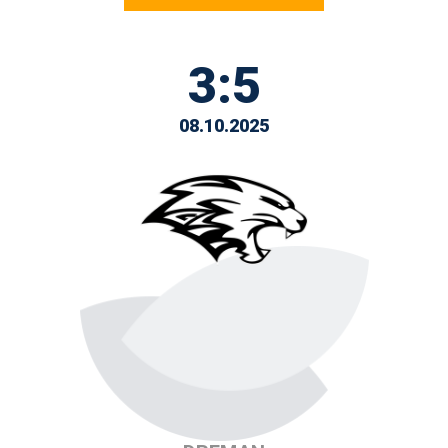
3:5
08.10.2025