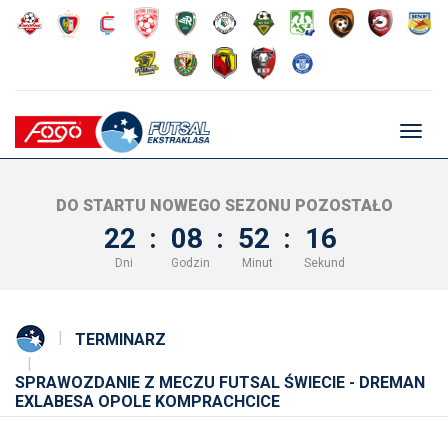
Głów
nawig
DO STARTU NOWEGO SEZONU POZOSTAŁO
22
:
08
:
52
:
16
Dni
Godzin
Minut
Sekund
TERMINARZ
SPRAWOZDANIE Z MECZU FUTSAL ŚWIECIE - DREMAN
EXLABESA OPOLE KOMPRACHCICE