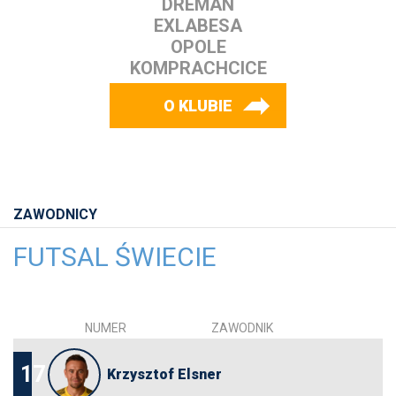
DREMAN
EXLABESA
OPOLE
KOMPRACHCICE
O KLUBIE
ZAWODNICY
FUTSAL ŚWIECIE
NUMER
ZAWODNIK
17
Krzysztof Elsner