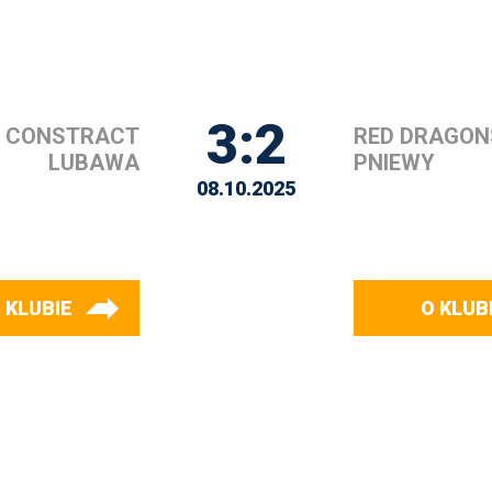
3:2
CONSTRACT
RED DRAGON
LUBAWA
PNIEWY
08.10.2025
 KLUBIE
O KLUB