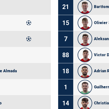
21
Bartłom
15
Oliwier
7
Aleksan
88
Victor 
18
e Almada
Adrian 
1
Guilher
14
o
Christi