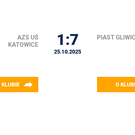
1:7
AZS UŚ
PIAST GLIWI
KATOWICE
25.10.2025
 KLUBIE
O KLUB