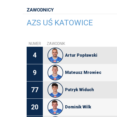
ZAWODNICY
AZS UŚ KATOWICE
NUMER
ZAWODNIK
4
Artur Popławski
9
Mateusz Mrowiec
77
Patryk Widuch
20
Dominik Wilk