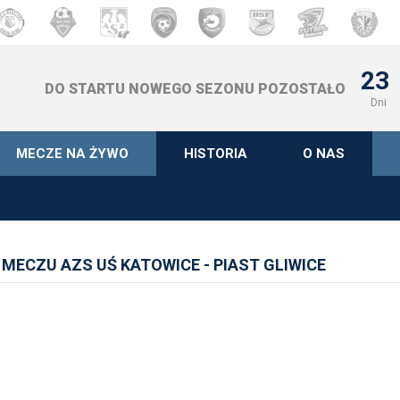
23
DO STARTU NOWEGO SEZONU POZOSTAŁO
Dni
MECZE NA ŻYWO
HISTORIA
O NAS
MECZU AZS UŚ KATOWICE - PIAST GLIWICE