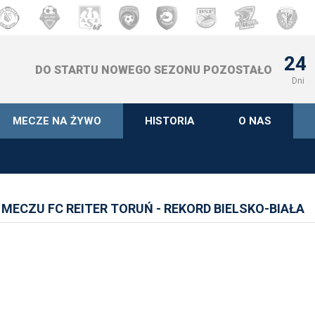
24
DO STARTU NOWEGO SEZONU POZOSTAŁO
Dni
MECZE NA ŻYWO
HISTORIA
O NAS
MECZU FC REITER TORUŃ - REKORD BIELSKO-BIAŁA