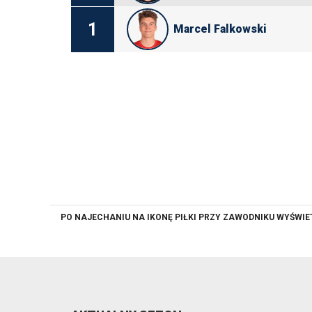
1
Marcel Falkowski
PO NAJECHANIU NA IKONĘ PIŁKI PRZY ZAWODNIKU WYŚWI