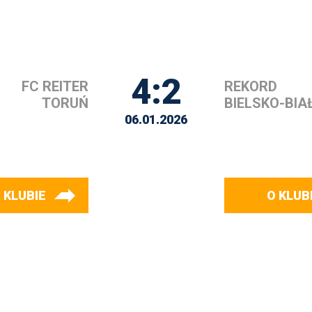
4:2
FC REITER
REKORD
TORUŃ
BIELSKO-BIA
06.01.2026
 KLUBIE
O KLUB