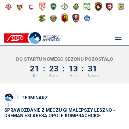
Głów
nawig
DO STARTU NOWEGO SEZONU POZOSTAŁO
21
:
23
:
13
:
30
Dni
Godzin
Minut
Sekund
TERMINARZ
SPRAWOZDANIE Z MECZU GI MALEPSZY LESZNO -
DREMAN EXLABESA OPOLE KOMPRACHCICE