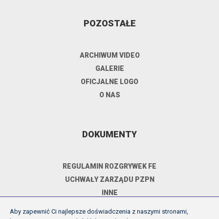
POZOSTAŁE
ARCHIWUM VIDEO
GALERIE
OFICJALNE LOGO
O NAS
DOKUMENTY
REGULAMIN ROZGRYWEK FE
UCHWAŁY ZARZĄDU PZPN
INNE
POLITYKA PRYWATNOŚCI
Aby zapewnić Ci najlepsze doświadczenia z naszymi stronami,