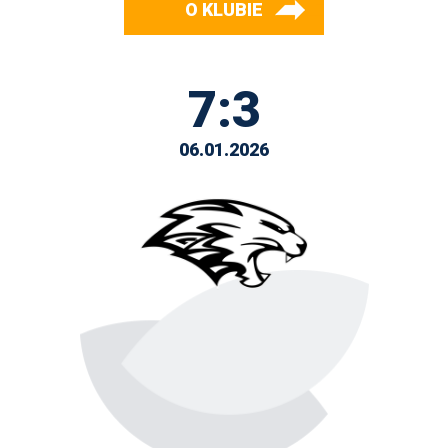
O KLUBIE
7:3
06.01.2026