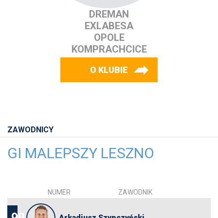
DREMAN
EXLABESA
OPOLE
KOMPRACHCICE
O KLUBIE
ZAWODNICY
GI MALEPSZY LESZNO
NUMER
ZAWODNIK
99
Arkadiusz Szypczyński