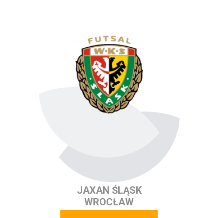
JAXAN ŚLĄSK
WROCŁAW