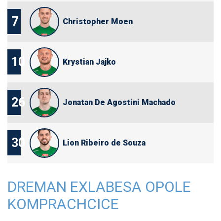
7
Christopher Moen
10
Krystian Jajko
26
Jonatan De Agostini Machado
30
Lion Ribeiro de Souza
DREMAN EXLABESA OPOLE
KOMPRACHCICE