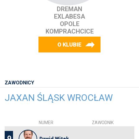
DREMAN
EXLABESA
OPOLE
KOMPRACHCICE
O KLUBIE
ZAWODNICY
JAXAN ŚLĄSK WROCŁAW
NUMER
ZAWODNIK
9
Dawid Witek