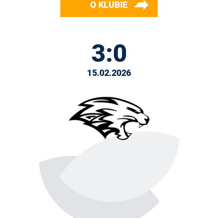
O KLUBIE
3:0
15.02.2026