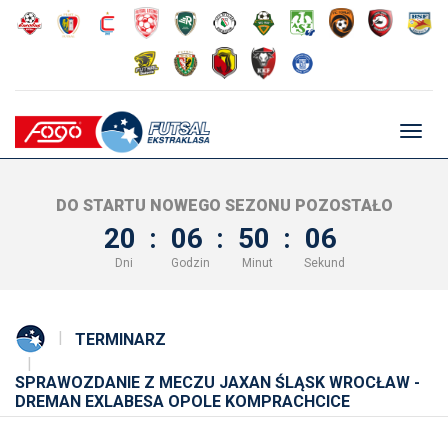
Głów
nawig
DO STARTU NOWEGO SEZONU POZOSTAŁO
20
:
06
:
50
:
06
Dni
Godzin
Minut
Sekund
TERMINARZ
SPRAWOZDANIE Z MECZU JAXAN ŚLĄSK WROCŁAW -
DREMAN EXLABESA OPOLE KOMPRACHCICE