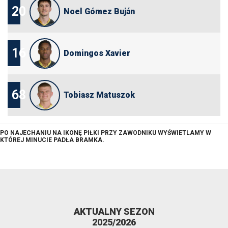
20
Noel Gómez Buján
16
Domingos Xavier
68
Tobiasz Matuszok
PO NAJECHANIU NA IKONĘ PIŁKI PRZY ZAWODNIKU WYŚWIETLAMY W
KTÓREJ MINUCIE PADŁA BRAMKA.
AKTUALNY SEZON
2025/2026