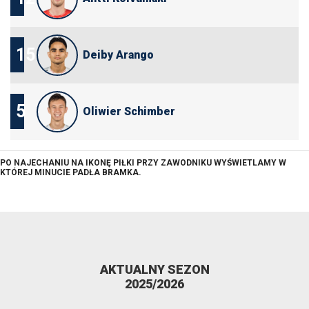
15
Deiby Arango
5
Oliwier Schimber
PO NAJECHANIU NA IKONĘ PIŁKI PRZY ZAWODNIKU WYŚWIETLAMY W
KTÓREJ MINUCIE PADŁA BRAMKA.
AKTUALNY SEZON
2025/2026