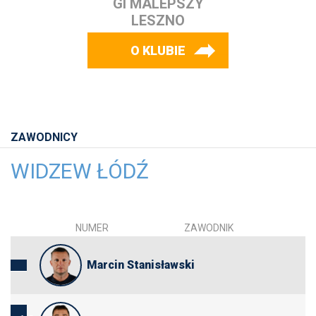
GI MALEPSZY
LESZNO
O KLUBIE
ZAWODNICY
WIDZEW ŁÓDŹ
NUMER
ZAWODNIK
Marcin Stanisławski