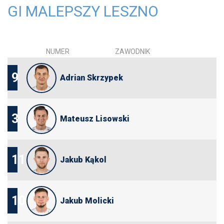
GI MALEPSZY LESZNO
NUMER
ZAWODNIK
9
Adrian Skrzypek
3
Mateusz Lisowski
11
Jakub Kąkol
10
Jakub Molicki