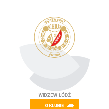
WIDZEW ŁÓDŹ
O KLUBIE