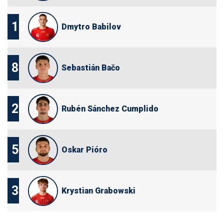
10
Dmytro Babilov
8
Sebastián Bačo
28
Rubén Sánchez Cumplido
5
Oskar Pióro
3
Krystian Grabowski