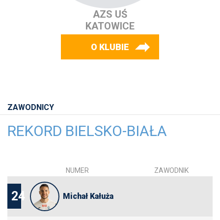
AZS UŚ
KATOWICE
O KLUBIE
ZAWODNICY
REKORD BIELSKO-BIAŁA
NUMER
ZAWODNIK
24
Michał Kałuża