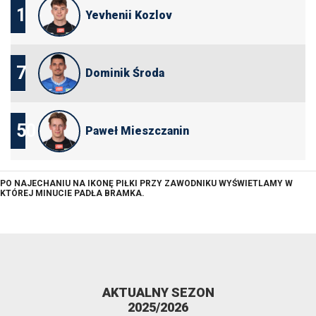
1
Yevhenii Kozlov
7
Dominik Środa
50
Paweł Mieszczanin
PO NAJECHANIU NA IKONĘ PIŁKI PRZY ZAWODNIKU WYŚWIETLAMY W
KTÓREJ MINUCIE PADŁA BRAMKA.
AKTUALNY SEZON
2025/2026