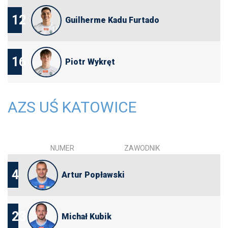
12
Guilherme Kadu Furtado
16
Piotr Wykręt
AZS UŚ KATOWICE
NUMER
ZAWODNIK
4
Artur Popławski
23
Michał Kubik