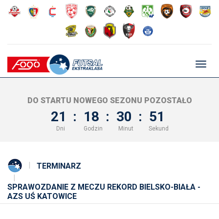
Głów
nawig
DO STARTU NOWEGO SEZONU POZOSTAŁO
21
:
18
:
30
:
51
Dni
Godzin
Minut
Sekund
TERMINARZ
SPRAWOZDANIE Z MECZU REKORD BIELSKO-BIAŁA -
AZS UŚ KATOWICE