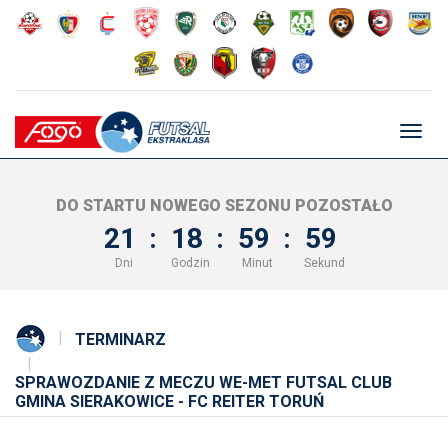
Głów
nawig
DO STARTU NOWEGO SEZONU POZOSTAŁO
21
:
18
:
59
:
58
Dni
Godzin
Minut
Sekund
TERMINARZ
SPRAWOZDANIE Z MECZU WE-MET FUTSAL CLUB
GMINA SIERAKOWICE - FC REITER TORUŃ