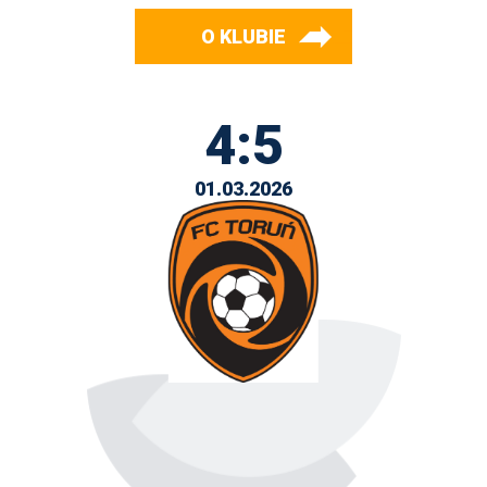
O KLUBIE
4:5
01.03.2026