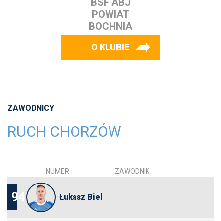
BSF ABJ
POWIAT
BOCHNIA
O KLUBIE
ZAWODNICY
RUCH CHORZÓW
NUMER
ZAWODNIK
94
Łukasz Biel