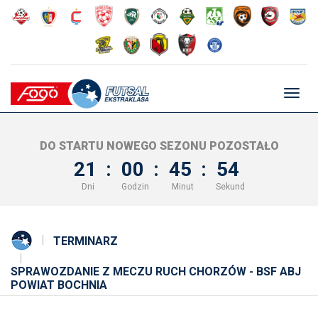
Głów
nawig
DO STARTU NOWEGO SEZONU POZOSTAŁO
21
:
00
:
45
:
54
Dni
Godzin
Minut
Sekund
TERMINARZ
SPRAWOZDANIE Z MECZU RUCH CHORZÓW - BSF ABJ
POWIAT BOCHNIA