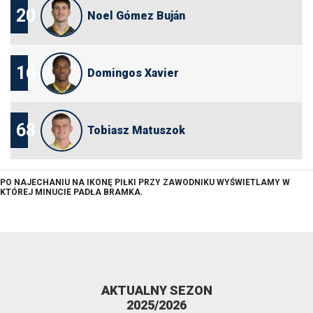
20
Noel Gómez Buján
16
Domingos Xavier
68
Tobiasz Matuszok
PO NAJECHANIU NA IKONĘ PIŁKI PRZY ZAWODNIKU WYŚWIETLAMY W
KTÓREJ MINUCIE PADŁA BRAMKA.
AKTUALNY SEZON
2025/2026