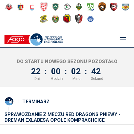
Głów
nawig
DO STARTU NOWEGO SEZONU POZOSTAŁO
22
:
00
:
02
:
42
Dni
Godzin
Minut
Sekund
TERMINARZ
SPRAWOZDANIE Z MECZU RED DRAGONS PNIEWY -
DREMAN EXLABESA OPOLE KOMPRACHCICE