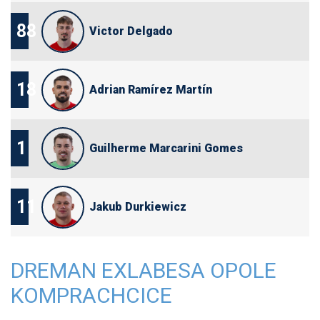
88
Victor Delgado
18
Adrian Ramírez Martín
1
Guilherme Marcarini Gomes
11
Jakub Durkiewicz
DREMAN EXLABESA OPOLE
KOMPRACHCICE