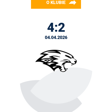
O KLUBIE
4:2
04.04.2026