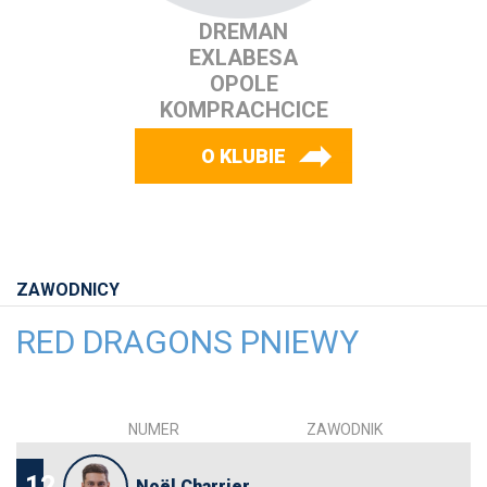
DREMAN
EXLABESA
OPOLE
KOMPRACHCICE
O KLUBIE
ZAWODNICY
RED DRAGONS PNIEWY
NUMER
ZAWODNIK
12
Noël Charrier