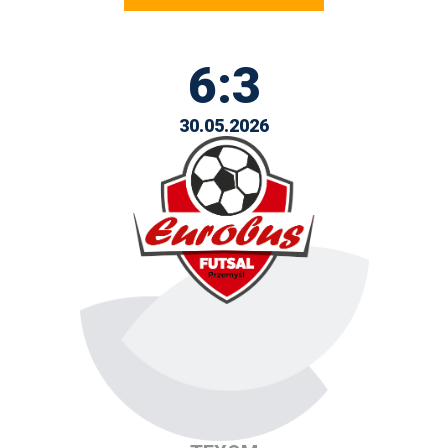
6:3
30.05.2026