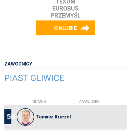
TEXOM
EUROBUS
PRZEMYŚL
O KLUBIE
ZAWODNICY
PIAST GLIWICE
NUMER
ZAWODNIK
56
Tomasz Kriezel