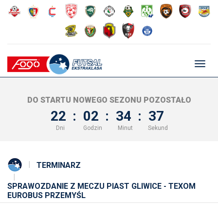
Głów
nawig
DO STARTU NOWEGO SEZONU POZOSTAŁO
22
:
02
:
34
:
37
Dni
Godzin
Minut
Sekund
TERMINARZ
SPRAWOZDANIE Z MECZU PIAST GLIWICE - TEXOM
EUROBUS PRZEMYŚL