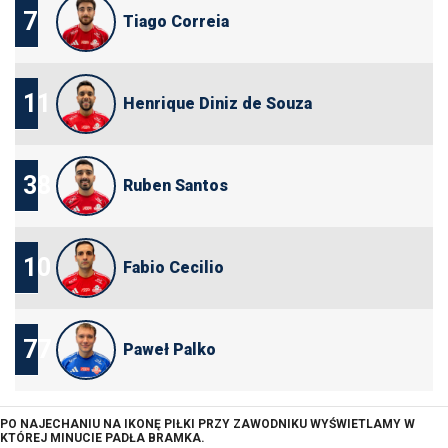
7
Tiago Correia
11
Henrique Diniz de Souza
38
Ruben Santos
10
Fabio Cecilio
77
Paweł Palko
PO NAJECHANIU NA IKONĘ PIŁKI PRZY ZAWODNIKU WYŚWIETLAMY W
KTÓREJ MINUCIE PADŁA BRAMKA.