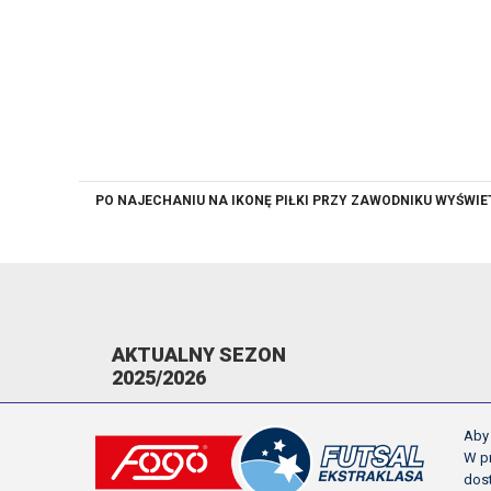
PO NAJECHANIU NA IKONĘ PIŁKI PRZY ZAWODNIKU WYŚWI
AKTUALNY SEZON
2025/2026
KOMUNIKATY
Aby 
TERMINARZ
W pr
dos
NAPOMNIENIA/WYKLUCZENIA