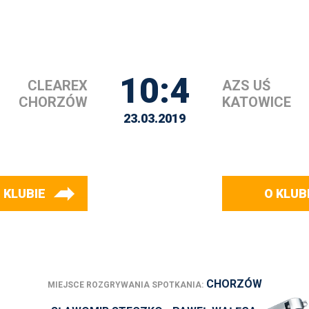
10:4
CLEAREX
AZS UŚ
CHORZÓW
KATOWICE
23.03.2019
 KLUBIE
O KLUB
CHORZÓW
MIEJSCE ROZGRYWANIA SPOTKANIA: