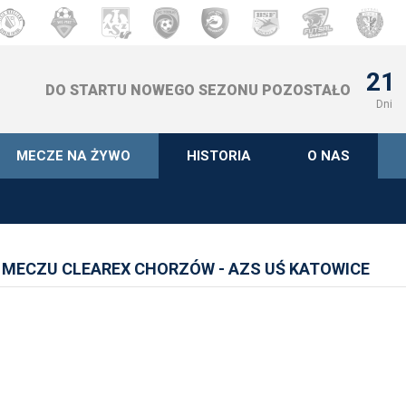
21
DO STARTU NOWEGO SEZONU POZOSTAŁO
Dni
MECZE NA ŻYWO
HISTORIA
O NAS
 MECZU CLEAREX CHORZÓW - AZS UŚ KATOWICE