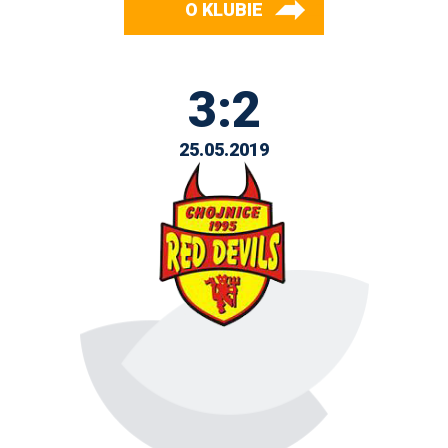
O KLUBIE
3:2
25.05.2019