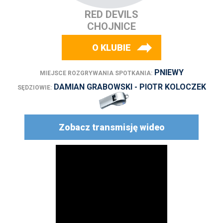
RED DEVILS
CHOJNICE
O KLUBIE
PNIEWY
MIEJSCE ROZGRYWANIA SPOTKANIA:
DAMIAN GRABOWSKI - PIOTR KOLOCZEK
SĘDZIOWIE:
Zobacz transmisję wideo