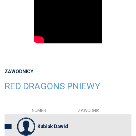
ZAWODNICY
RED DRAGONS PNIEWY
NUMER
ZAWODNIK
Kubiak Dawid