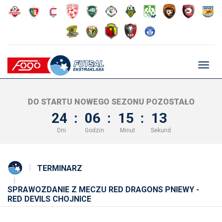
Głów
nawig
DO STARTU NOWEGO SEZONU POZOSTAŁO
24
:
06
:
15
:
12
Dni
Godzin
Minut
Sekund
TERMINARZ
SPRAWOZDANIE Z MECZU RED DRAGONS PNIEWY -
RED DEVILS CHOJNICE