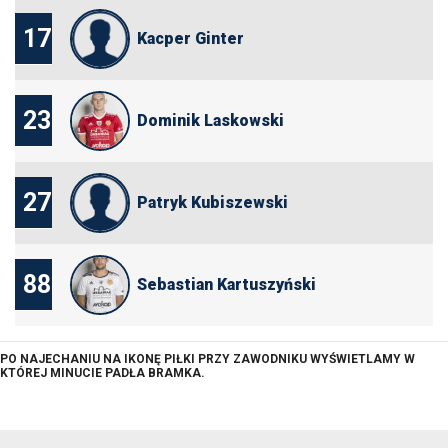
17
Kacper Ginter
23
Dominik Laskowski
27
Patryk Kubiszewski
88
Sebastian Kartuszyński
PO NAJECHANIU NA IKONĘ PIŁKI PRZY ZAWODNIKU WYŚWIETLAMY W
KTÓREJ MINUCIE PADŁA BRAMKA.