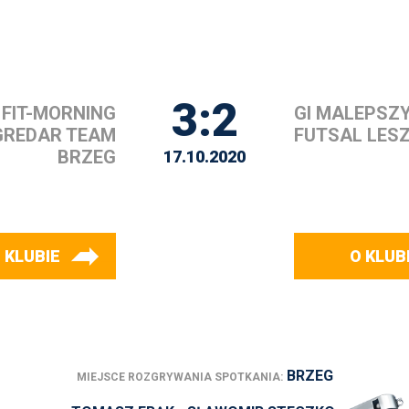
3:2
FIT-MORNING
GI MALEPSZ
GREDAR TEAM
FUTSAL LES
BRZEG
17.10.2020
 KLUBIE
O KLUB
BRZEG
MIEJSCE ROZGRYWANIA SPOTKANIA: