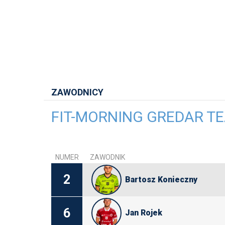
ZAWODNICY
FIT-MORNING GREDAR T
NUMER
ZAWODNIK
2
Bartosz Konieczny
6
Jan Rojek