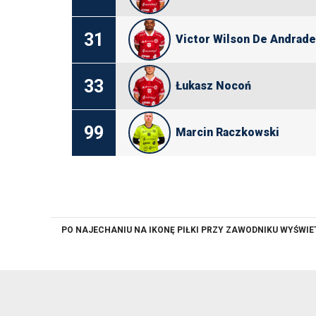
31
Victor Wilson De Andrad
33
Łukasz Nocoń
99
Marcin Raczkowski
PO NAJECHANIU NA IKONĘ PIŁKI PRZY ZAWODNIKU WYŚWI