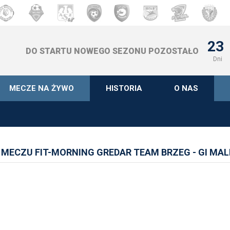
23
DO STARTU NOWEGO SEZONU POZOSTAŁO
Dni
MECZE NA ŻYWO
HISTORIA
O NAS
MECZU FIT-MORNING GREDAR TEAM BRZEG - GI MA