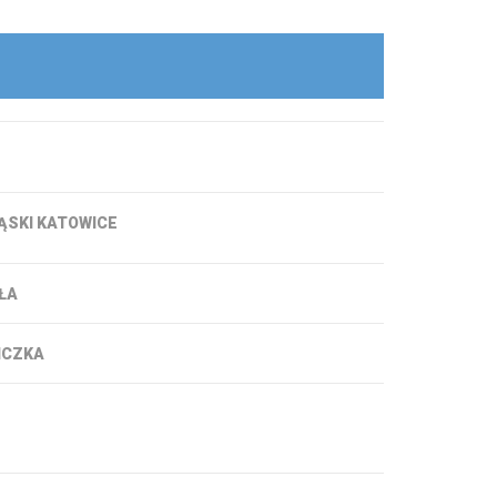
ĄSKI KATOWICE
ŁA
ICZKA