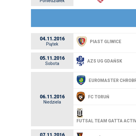
Poniedziałek
04.11.2016
PIAST GLIWICE
Piątek
05.11.2016
AZS UG GDAŃSK
Sobota
EUROMASTER CHROBR
06.11.2016
FC TORUŃ
Niedziela
FUTSAL TEAM GATTA ACTI
07.11.2016