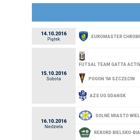
14.10.2016
EUROMASTER CHROBR
Piątek
FUTSAL TEAM GATTA ACTI
15.10.2016
POGOŃ '04 SZCZECIN
Sobota
AZS UG GDAŃSK
SOLNE MIASTO WIE
16.10.2016
Niedziela
REKORD BIELSKO-BI