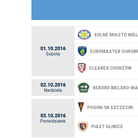
SOLNE MIASTO WIE
01.10.2016
EUROMASTER CHROBR
Sobota
CLEAREX CHORZÓW
02.10.2016
REKORD BIELSKO-BI
Niedziela
POGOŃ '04 SZCZECIN
03.10.2016
Poniedziałek
PIAST GLIWICE