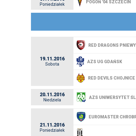
POGOŃ '04 SZCZECIN
Poniedziałek
RED DRAGONS PNIEWY
19.11.2016
AZS UG GDAŃSK
Sobota
RED DEVILS CHOJNICE
20.11.2016
AZS UNIWERSYTET ŚL
Niedziela
EUROMASTER CHROBR
21.11.2016
Poniedziałek