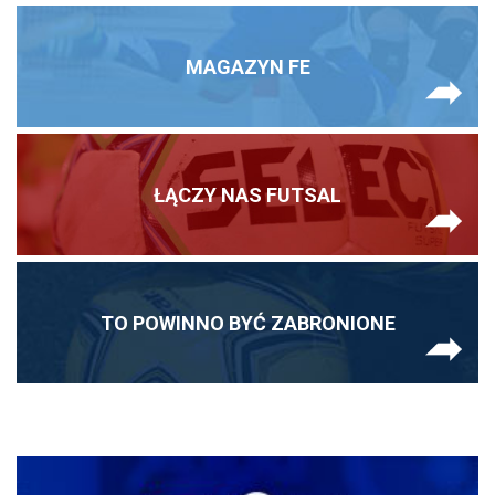
MAGAZYN FE
ŁĄCZY NAS FUTSAL
TO POWINNO BYĆ ZABRONIONE