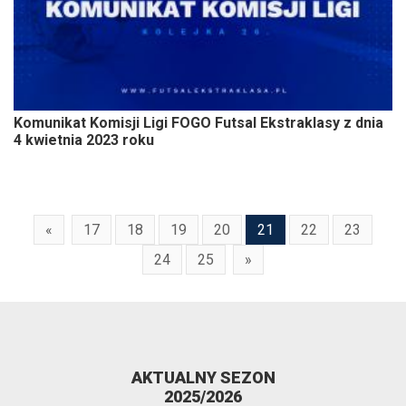
Komunikat Komisji Ligi FOGO Futsal Ekstraklasy z dnia
4 kwietnia 2023 roku
«
17
18
19
20
21
22
23
24
25
»
AKTUALNY SEZON
2025/2026