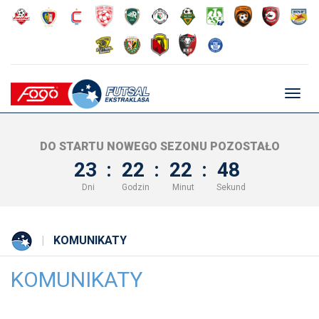
Głów
nawig
DO STARTU NOWEGO SEZONU POZOSTAŁO
23
:
22
:
22
:
47
Dni
Godzin
Minut
Sekund
KOMUNIKATY
KOMUNIKATY