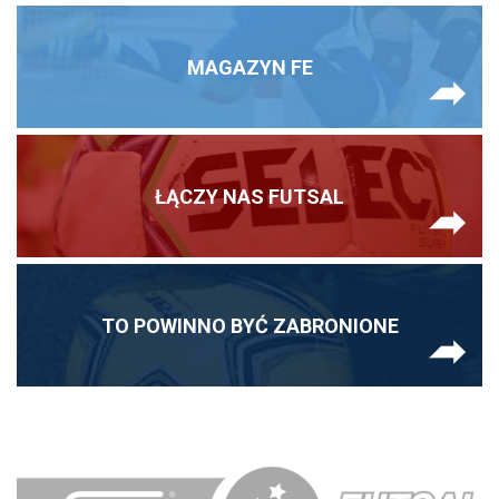
MAGAZYN FE
ŁĄCZY NAS FUTSAL
TO POWINNO BYĆ ZABRONIONE