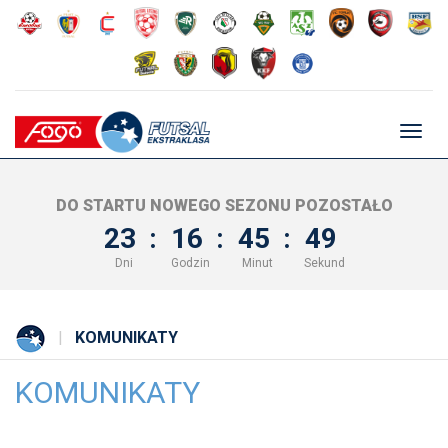
Głów
nawig
DO STARTU NOWEGO SEZONU POZOSTAŁO
23
:
16
:
45
:
49
Dni
Godzin
Minut
Sekund
KOMUNIKATY
KOMUNIKATY