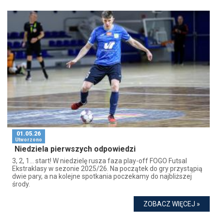
01.05.26
Utworzono
Niedziela pierwszych odpowiedzi
3, 2, 1… start! W niedzielę rusza faza play-off FOGO Futsal
Ekstraklasy w sezonie 2025/26. Na początek do gry przystąpią
dwie pary, a na kolejne spotkania poczekamy do najbliższej
środy.
ZOBACZ WIĘCEJ »