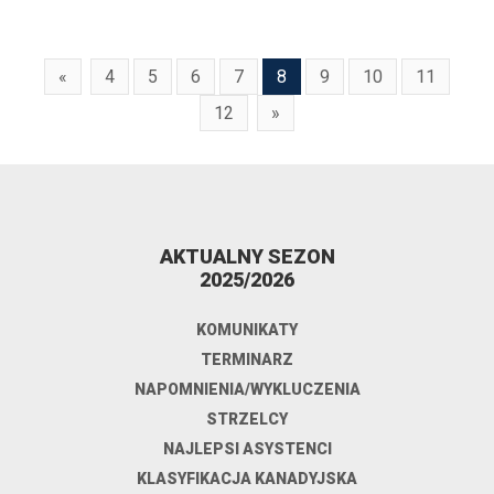
«
4
5
6
7
8
9
10
11
12
»
AKTUALNY SEZON
2025/2026
KOMUNIKATY
TERMINARZ
NAPOMNIENIA/WYKLUCZENIA
STRZELCY
NAJLEPSI ASYSTENCI
KLASYFIKACJA KANADYJSKA