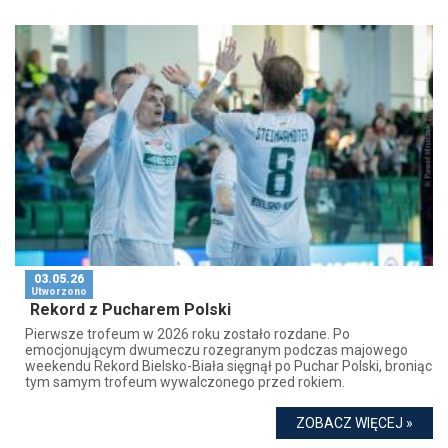
03.05.26
Utworzono
Rekord z Pucharem Polski
Pierwsze trofeum w 2026 roku zostało rozdane. Po
emocjonującym dwumeczu rozegranym podczas majowego
weekendu Rekord Bielsko-Biała sięgnął po Puchar Polski, broniąc
tym samym trofeum wywalczonego przed rokiem.
ZOBACZ WIĘCEJ »