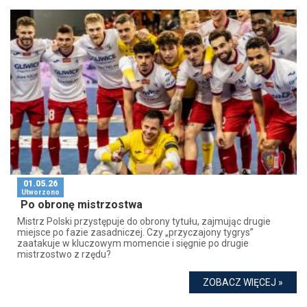
01.05.26
Utworzono
Po obronę mistrzostwa
Mistrz Polski przystępuje do obrony tytułu, zajmując drugie
miejsce po fazie zasadniczej. Czy „przyczajony tygrys”
zaatakuje w kluczowym momencie i sięgnie po drugie
mistrzostwo z rzędu?
ZOBACZ WIĘCEJ »